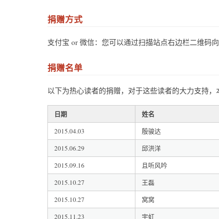
捐赠方式
支付宝 or 微信：您可以通过扫描站点右边栏二维码
捐赠名单
以下为热心读者的捐赠，对于这些读者的大力支持，
日期
姓名
2015.04.03
殷骏达
2015.06.29
邱洪洋
2015.09.16
且听风吟
2015.10.27
王磊
2015.10.27
窝窝
2015.11.23
宇虹