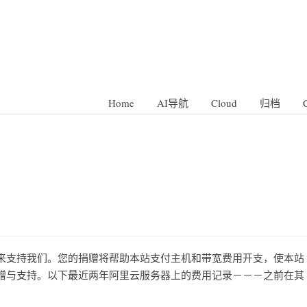
Home
AI导航
Cloud
归档
来支持我们。您的捐赠将帮助本站支付主机和带宽费用开支，使本站
赠与支持。以下最近两年阿里云服务器上的费用记录－－－之前在其