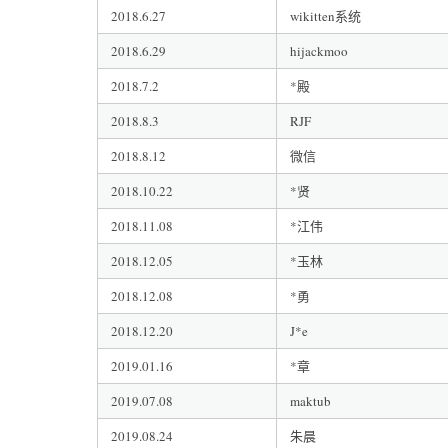
2018.6.27
wikitten系统
2018.6.29
hijackmoo
2018.7.2
*殿
2018.8.3
RJF
2018.8.12
微信
2018.10.22
*贤
2018.11.08
*江伟
2018.12.05
*玉林
2018.12.08
*勇
2018.12.20
J*e
2019.01.16
*章
2019.07.08
maktub
2019.08.24
朱晨