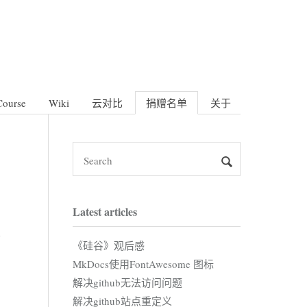
Course
Wiki
云对比
捐赠名单
关于
Latest articles
《硅谷》观后感
MkDocs使用FontAwesome 图标
解决github无法访问问题
解决github站点重定义