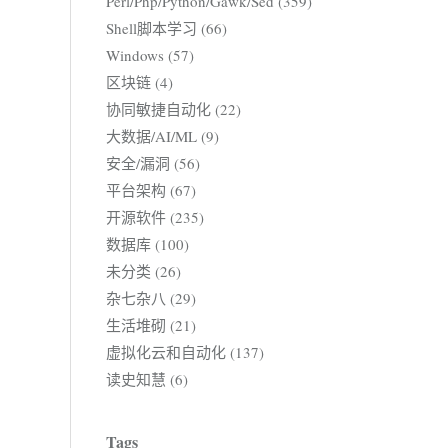
Perl/Php/Python/Gawk/Sed (359)
Shell脚本学习 (66)
Windows (57)
区块链 (4)
协同敏捷自动化 (22)
大数据/AI/ML (9)
安全/漏洞 (56)
平台架构 (67)
开源软件 (235)
数据库 (100)
未分类 (26)
杂七杂八 (29)
生活堆砌 (21)
虚拟化云和自动化 (137)
读史知慧 (6)
Tags