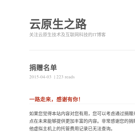
云原生之路
关注云原生技术及互联网科技的IT博客
捐赠名单
2015-04-03
|
223
reads
一路走来，感谢有你！
如果您觉得本站内容对您有用，您可以考虑通过捐赠
点在未来能够提供更加丰富的内容。非常感谢您的捐
他虚拟主机上的托管费用记录已无法查询。