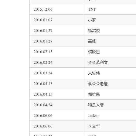
2015.12.06
TNT
2016.01.07
小罗
2016.01.27
杨韶俊
2016.01.27
高峰
2016.02.15
琪欧巴
2016.02.24
蛋蛋苏利文
2016.03.24
来俊伟
2016.04.13
蔡朵朵老爸
2016.04.15
郑维民
2016.04.24
物是人非
2016.06.06
Jackon
2016.06.06
李文华