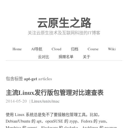
云原生之路
关注云原生技术及互联网科技的IT博客
Home
AI导航
Cloud
归档
Course
Wiki
云对比
捐赠名单
关于
包含标签
apt-get
articles
主流Linux发行版包管理对比速查表
2014-05-20
|
Linux/unix/mac
使用 Linux 系统总是免不了要接触包管理工具。比如，
Debian/Ubuntu 的 apt、openSUSE 的 zypp、Fedora 的 yum、
Mandriva 的 urpmi、Slackware 的 slackpkg、Archlinux 的 pacman、