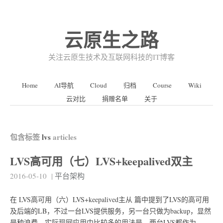
云原生之路
关注云原生技术及互联网科技的IT博客
Home
AI导航
Cloud
归档
Course
Wiki
云对比
捐赠名单
关于
包含标签
lvs
articles
LVS高可用（七）LVS+keepalived双主
2016-05-10
|
平台架构
在 LVS高可用（六）LVS+keepalived主从 篇中提到了LVS的高可用
及后端的LB，不过一台LVS提供服务，另一台只做为backup，显然
是种浪费，实际现网应用中比较多的用法是，两台LVS都作为