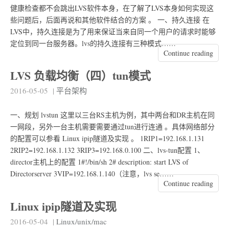
健康检查都不会跳出LVS软件本身，在了解了LVS本身如何实现这
些问题后，后面再说和其他软件结合的方案 。 一、持久连接 在
LVS中，持久连接是为了用来保证当来自同一个用户的请求时能够
定位到同一台服务器。lvs的持久连接有三种模式……
Continue reading
LVS 负载均衡（四）tun模式
2016-05-05
|
平台架构
一、规划 lvstun 这里以三台RS主机为例，其中两台和DR主机在同
一网段，另外一台主机需要需要通过tun进行连通 。具体网络部分
的配置可以参看 Linux ipip隧道及实现 。 1RIP1=192.168.1.131
2RIP2=192.168.1.132 3RIP3=192.168.0.100 二、lvs-tun配置 1、
director主机上的配置 1#!/bin/sh 2# description: start LVS of
Directorserver 3VIP=192.168.1.140（注意，lvs se……
Continue reading
Linux ipip隧道及实现
2016-05-04
|
Linux/unix/mac