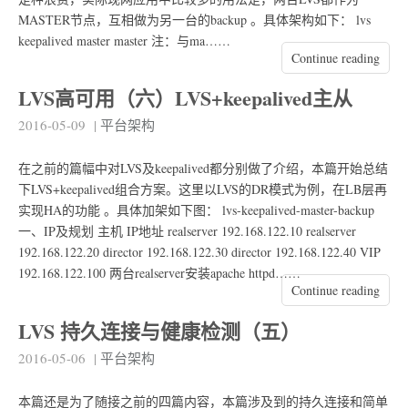
MASTER节点，互相做为另一台的backup 。具体架构如下： lvs
keepalived master master 注：与ma……
Continue reading
LVS高可用（六）LVS+keepalived主从
2016-05-09
|
平台架构
在之前的篇幅中对LVS及keepalived都分别做了介绍，本篇开始总结
下LVS+keepalived组合方案。这里以LVS的DR模式为例，在LB层再
实现HA的功能 。具体加架如下图： lvs-keepalived-master-backup
一、IP及规划 主机 IP地址 realserver 192.168.122.10 realserver
192.168.122.20 director 192.168.122.30 director 192.168.122.40 VIP
192.168.122.100 两台realserver安装apache httpd……
Continue reading
LVS 持久连接与健康检测（五）
2016-05-06
|
平台架构
本篇还是为了随接之前的四篇内容，本篇涉及到的持久连接和简单