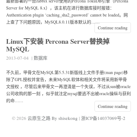
最新部署的一台zabbix server使用的Percona TokuDB引擎（Percona
Server for MySQL 8.x），该主机在进行数据库接时报错：
Authentication plugin ‘caching_sha2_password’ cannot be loaded。网
上查了下问题原因，MySQL8.0.11版本默认的……
Continue reading
Linux下安装 Percona Server替换掉
MySQL
2013-07-04
|
数据库
不久前，甲骨文在MySQL第5.5.31新版线上文件手册(man page)移
除了GPL授权并宣告，未来MySQL软体和相关文件将采用新甲骨
文授权 ，尽管后来甲骨文一再澄清是一个失误，不过从sun被oracle
公司收购的那一刻 ，似乎就注定mysql要逃不出被oracle操纵与获利
的命……
Continue reading
© 2026
云原生之路 By shisekong
|
浙ICP备14037069号-2