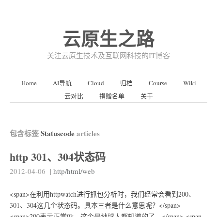
云原生之路
关注云原生技术及互联网科技的IT博客
Home
AI导航
Cloud
归档
Course
Wiki
云对比
捐赠名单
关于
包含标签
Statuscode
articles
http 301、304状态码
2012-04-06
|
http/html/web
<span>在利用httpwatch进行抓包分析时，我们经常会看到200、
301、304这几个状态码。具本三者是什么意思呢？</span>
<span>200表示正常0k，这个是地球人都知道的了。</span> <span