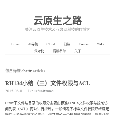
云原生之路
关注云原生技术及互联网科技的IT博客
Home
AI导航
Cloud
归档
Course
Wiki
云对比
捐赠名单
关于
包含标签
chattr
articles
RH134小结（三）文件权限与ACL
2015-08-01
|
Linux/unix/mac
Linux下文件与目录的权限分主要由标准LINUX文件权限与控制访
问列表（ACL）两块进行控制。一般情况下标准文件权限已经满足
我们大多数情况下的需求，但其存的一个局限性问题是：限制访问