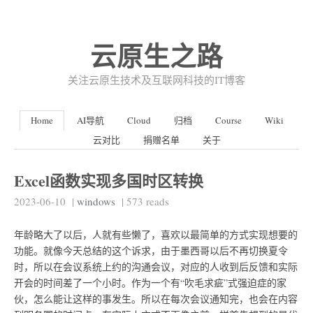
云原生之路
关注云原生技术及互联网科技的IT博客
Home
AI导航
Cloud
归档
Course
Wiki
云对比
捐赠名单
关于
Excel函数实现多国时区转换
2023-06-10
|
windows
|
573
reads
年龄略大了以后，人就有些懒了，喜欢以最简单的方式实现想要的
功能。就像今天总结的这个诉求，由于墨西哥以后不再切换夏令
时，所以在会议系统上约的沟通会议，对应的人收到后反馈和实际
开会的时间差了一个小时。作为一个有“吹毛求疵”式强迫症的家
伙，怎么能让这样的事发生。所以在每次会议通知完，也会在内容